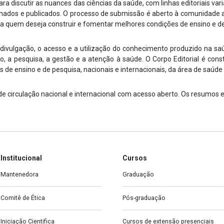
ara discutir as nuances das ciências da saúde, com linhas editoriais var
cionados e publicados. O processo de submissão é aberto à comunidade
ra quem deseja construir e fomentar melhores condições de ensino e d
 divulgação, o acesso e a utilização do conhecimento produzido na saú
, a pesquisa, a gestão e a atenção à saúde. O Corpo Editorial é cons
s de ensino e de pesquisa, nacionais e internacionais, da área de saúde 
de circulação nacional e internacional com acesso aberto. Os resumos e
Institucional
Cursos
Mantenedora
Graduação
Comitê de Ética
Pós-graduação
Iniciação Cientifica
Cursos de extensão presenciais