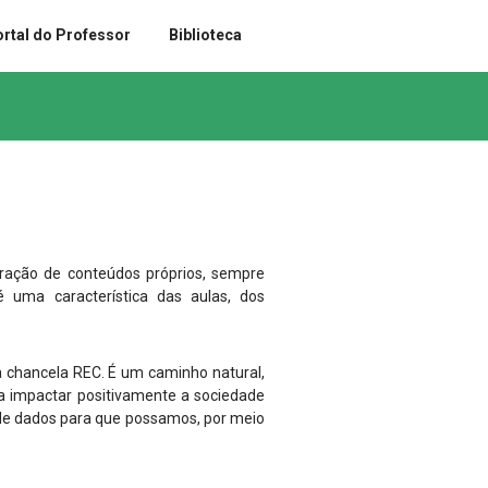
rtal do Professor
Biblioteca
oração de conteúdos próprios, sempre
é uma característica das aulas, dos
a chancela REC. É um caminho natural,
a impactar positivamente a sociedade
de dados para que possamos, por meio