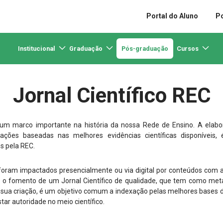
Portal do Aluno
Po
Institucional
Graduação
Pós-graduação
Cursos
Jornal Científico REC
é um marco importante na história da nossa Rede de Ensino. A elab
ões baseadas nas melhores evidências científicas disponíveis, 
s pela REC.
á foram impactados presencialmente ou via digital por conteúdos com 
e o fomento de um Jornal Científico de qualidade, que tem como met
 sua criação, é um objetivo comum a indexação pelas melhores bases 
tar autoridade no meio científico.